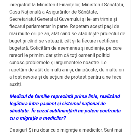
înregistrat la Ministerul Finanțelor, Ministerul Sănătății,
Casa Națională a Asigurărilor de Sănătate,
Secretariatul General al Guvernului și le-am trimis și
fiecărui parlamentar în parte. Repetam acești pași de
mai multe ori pe an, atât când se stabilește proiectul de
buget și când se votează, cât și la fiecare rectificare
bugetară. Solicităm de asemenea și audiențe, pe care
rareori le primim, dar știm că toți oamenii politici
cunosc problemele și argumentele noastre. Le
repetăm de atât de mulți ani și, din păcate, de multe ori
a fost nevoie și de acțiuni de protest pentru a ne face
auziți.
Medicul de familie reprezintă prima linie, realizând
legătura între pacient și sistemul național de
sănătate. În cazul subfinanțării ne putem confrunta
cu o migrație a medicilor?
Desigur! Și nu doar cu o migrație a medicilor. Sunt mai