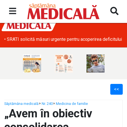
• SRATI solicită măsuri urgente pentru acoperirea deficitului d
<<
Săptămâna medicală
Nr. 240
Medicina de familie
„Avem în obiectiv
ș