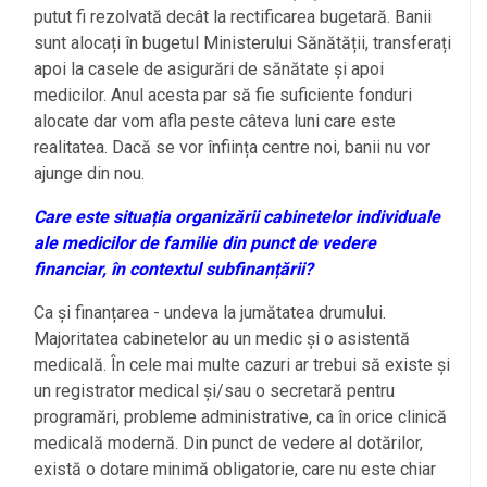
putut fi rezolvată decât la rectificarea bugetară. Banii
sunt alocați în bugetul Ministerului Sănătății, transferați
apoi la casele de asigurări de sănătate și apoi
medicilor. Anul acesta par să fie suficiente fonduri
alocate dar vom afla peste câteva luni care este
realitatea. Dacă se vor înființa centre noi, banii nu vor
ajunge din nou.
Care este situația organizării cabinetelor individuale
ale medicilor de familie din punct de vedere
financiar, în contextul subfinanțării?
Ca și finanțarea - undeva la jumătatea drumului.
Majoritatea cabinetelor au un medic și o asistentă
medicală. În cele mai multe cazuri ar trebui să existe și
un registrator medical și/sau o secretară pentru
programări, probleme administrative, ca în orice clinică
medicală modernă. Din punct de vedere al dotărilor,
există o dotare minimă obligatorie, care nu este chiar