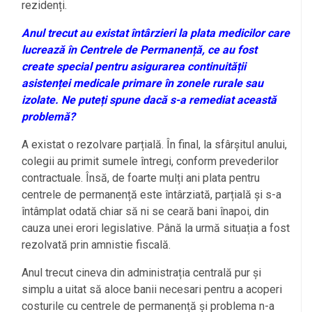
rezidenți.
Anul trecut au existat întârzieri la plata medicilor care
lucrează în Centrele de Permanență, ce au fost
create special pentru asigurarea continuității
asistenței medicale primare în zonele rurale sau
izolate. Ne puteți spune dacă s-a remediat această
problemă?
A existat o rezolvare parțială. În final, la sfârșitul anului,
colegii au primit sumele întregi, conform prevederilor
contractuale. Însă, de foarte mulți ani plata pentru
centrele de permanență este întârziată, parțială și s-a
întâmplat odată chiar să ni se ceară bani înapoi, din
cauza unei erori legislative. Până la urmă situația a fost
rezolvată prin amnistie fiscală.
Anul trecut cineva din administrația centrală pur și
simplu a uitat să aloce banii necesari pentru a acoperi
costurile cu centrele de permanență și problema n-a