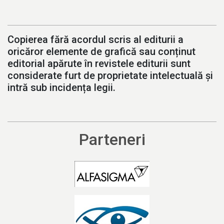
Copierea fără acordul scris al editurii a
oricăror elemente de grafică sau conținut
editorial apărute în revistele editurii sunt
considerate furt de proprietate intelectuală și
intră sub incidența legii.
Parteneri