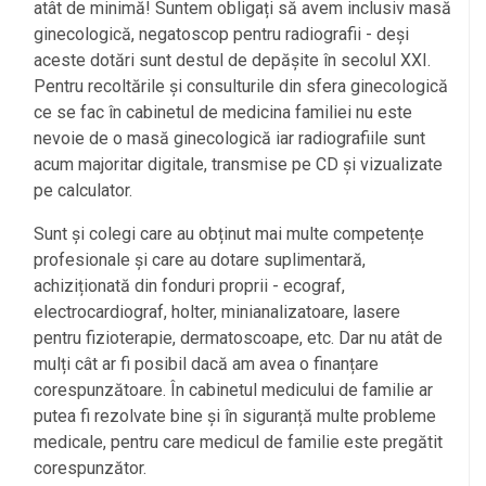
atât de minimă! Suntem obligați să avem inclusiv masă
ginecologică, negatoscop pentru radiografii - deși
aceste dotări sunt destul de depășite în secolul XXI.
Pentru recoltările și consulturile din sfera ginecologică
ce se fac în cabinetul de medicina familiei nu este
nevoie de o masă ginecologică iar radiografiile sunt
acum majoritar digitale, transmise pe CD și vizualizate
pe calculator.
Sunt și colegi care au obținut mai multe competențe
profesionale și care au dotare suplimentară,
achiziționată din fonduri proprii - ecograf,
electrocardiograf, holter, minianalizatoare, lasere
pentru fizioterapie, dermatoscoape, etc. Dar nu atât de
mulți cât ar fi posibil dacă am avea o finanțare
corespunzătoare. În cabinetul medicului de familie ar
putea fi rezolvate bine și în siguranță multe probleme
medicale, pentru care medicul de familie este pregătit
corespunzător.