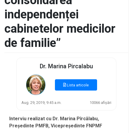
consolidarea
independenței
cabinetelor medicilor
de familie”
Dr. Marina Pircalabu
Lista articole
Aug. 29, 2019, 9:45 a.m.
10066 afișări
Interviu realizat cu Dr. Marina Pîrcălabu,
Președinte PMFB, Vicepreședinte FNPMF