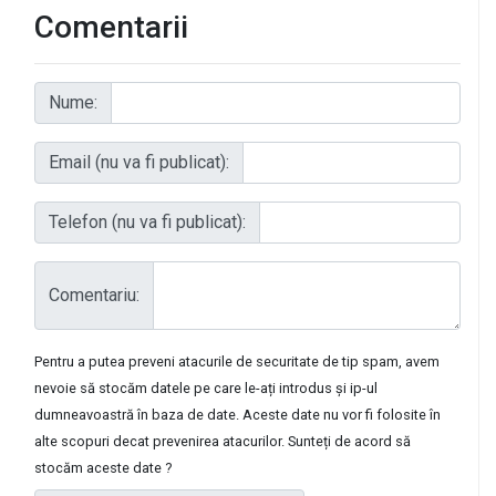
Comentarii
Nume:
Email (nu va fi publicat):
Telefon (nu va fi publicat):
Comentariu:
Pentru a putea preveni atacurile de securitate de tip spam, avem
nevoie să stocăm datele pe care le-ați introdus și ip-ul
dumneavoastră în baza de date. Aceste date nu vor fi folosite în
alte scopuri decat prevenirea atacurilor. Sunteți de acord să
l
stocăm aceste date ?