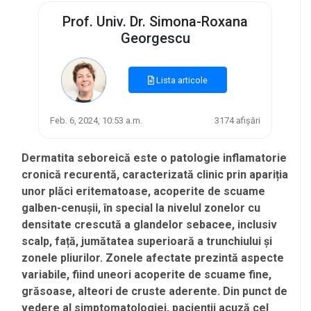
Prof. Univ. Dr. Simona-Roxana
Georgescu
Lista articole
Feb. 6, 2024, 10:53 a.m.
3174 afișări
Dermatita seboreică este o patologie inflamatorie
cronică recurentă, caracterizată clinic prin apariția
unor plăci eritematoase, acoperite de scuame
galben-cenușii, în special la nivelul zonelor cu
densitate crescută a glandelor sebacee, inclusiv
scalp, față, jumătatea superioară a trunchiului și
zonele pliurilor. Zonele afectate prezintă aspecte
variabile, fiind uneori acoperite de scuame fine,
grăsoase, alteori de cruste aderente. Din punct de
vedere al simptomatologiei, pacienții acuză cel