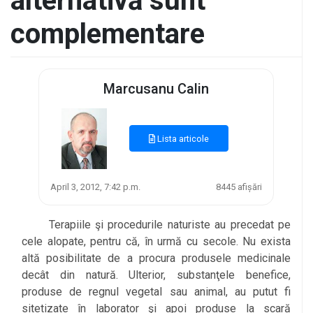
alternativă sunt
complementare
Marcusanu Calin
Lista articole
April 3, 2012, 7:42 p.m.
8445 afișări
Terapiile şi procedurile naturiste au precedat pe
cele alopate, pentru că, în urmă cu secole. Nu exista
altă posibilitate de a procura produsele medicinale
decât din natură. Ulterior, substanţele benefice,
produse de regnul vegetal sau animal, au putut fi
sitetizate în laborator şi apoi produse la scară