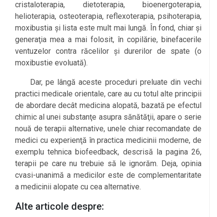
cristaloterapia, dietoterapia, bioenergoterapia,
helioterapia, osteoterapia, reflexoterapia, psihoterapia,
moxibustia și lista este mult mai lungă. În fond, chiar și
generaţia mea a mai folosit, în copilărie, binefacerile
ventuzelor contra răcelilor și durerilor de spate (o
moxibustie evoluată).
Dar, pe lângă aceste proceduri preluate din vechi
practici medicale orientale, care au cu totul alte principii
de abordare decât medicina alopată, bazată pe efectul
chimic al unei substanţe asupra sănătăţii, apare o serie
nouă de terapii alternative, unele chiar recomandate de
medici cu experienţă în practica medicinii moderne, de
exemplu tehnica biofeedback, descrisă la pagina 26,
terapii pe care nu trebuie să le ignorăm. Deja, opinia
cvasi-unanimă a medicilor este de complementaritate
a medicinii alopate cu cea alternative.
Alte articole despre: