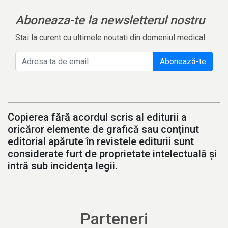
Aboneaza-te la newsletterul nostru
Stai la curent cu ultimele noutati din domeniul medical
Abonează-te
Copierea fără acordul scris al editurii a
oricăror elemente de grafică sau conținut
editorial apărute în revistele editurii sunt
considerate furt de proprietate intelectuală și
intră sub incidența legii.
Parteneri