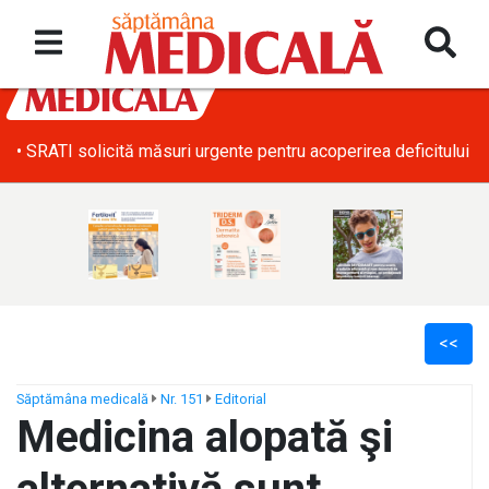
• SRATI solicită măsuri urgente pentru acoperirea deficitului d
<<
Săptămâna medicală
Nr. 151
Editorial
Medicina alopată şi
ș