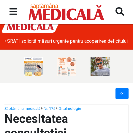
• SRATI solicită măsuri urgente pentru acoperirea deficitului d
<<
Săptămâna medicală
Nr. 175
Oftalmologie
Necesitatea
ș