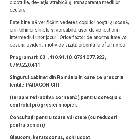
dioptriile, deviaţia strabică şi transparenţa mediilor
oculare.
Este bine să verificăm vederea copiilor noştri şi acasă,
prin tehnici simple şi agreabile, uşor de aplicat prin
intermediul unor jocuri. Orice factor de anormalitate va
deveni, evident, motiv de vizită urgentă la oftalmolog.
Programari: 021.410.91.10, 0724.077.923,
0769.220.411
Singurul cabinet din România în care se prescriu
lentile PARAGON CRT
(terapie refractivă corneană) pentru corecția și
controlul progresiei miopiei.
Consultații pentru toate vârstele (cu reduceri
pentru seniori)
Glaucom, keratoconus, ochi uscat