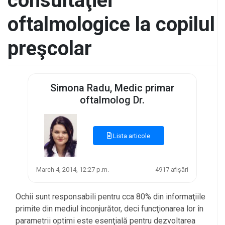
consultaţiei
oftalmologice la copilul
preşcolar
Simona Radu, Medic primar
oftalmolog Dr.
Lista articole
March 4, 2014, 12:27 p.m.
4917 afișări
Ochii sunt responsabili pentru cca 80% din informaţiile
primite din mediul înconjurător, deci funcţionarea lor în
parametrii optimi este esenţială pentru dezvoltarea