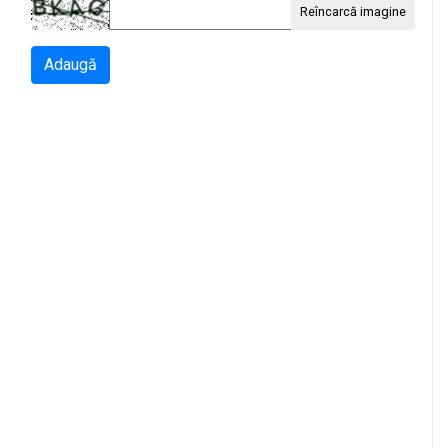
Reîncarcă imagine
Adaugă