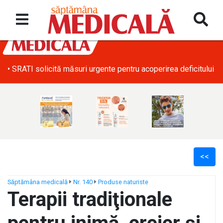
• SRATI solicită măsuri urgente pentru acoperirea deficitului d
<<
Săptămâna medicală
Nr. 140
Produse naturiste
Terapii tradiţionale
ș