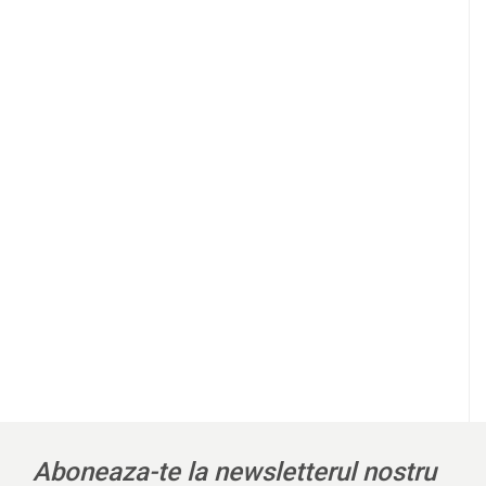
l
Aboneaza-te la newsletterul nostru