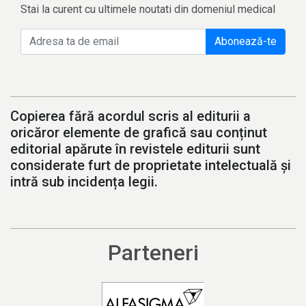
Stai la curent cu ultimele noutati din domeniul medical
Abonează-te
Copierea fără acordul scris al editurii a
oricăror elemente de grafică sau conținut
editorial apărute în revistele editurii sunt
considerate furt de proprietate intelectuală și
intră sub incidența legii.
Parteneri