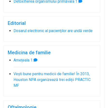
Detoxifierea organismului primăvara
1
Editorial
Dosarul electronic al pacienţilor are undă verde
Medicina de familie
Amețeala
1
Vești bune pentru medicii de familie! În 2013,
Houston NPA organizează trei ediții PRACTIC
MF
Oftalmologie