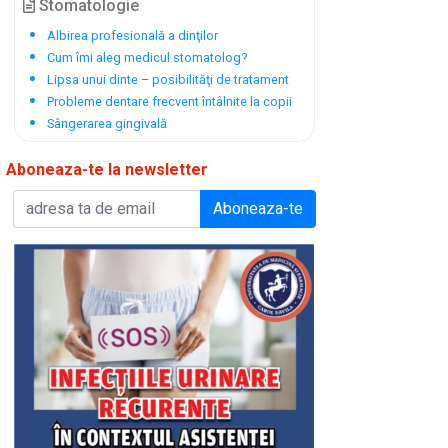
Stomatologie
Albirea profesională a dinţilor
Cum îmi aleg medicul stomatolog?
Lipsa unui dinte – posibilităţi de tratament
Probleme dentare frecvent întâlnite la copii
Sângerarea gingivală
Aboneaza-te la newsletter
Aboneaza-te