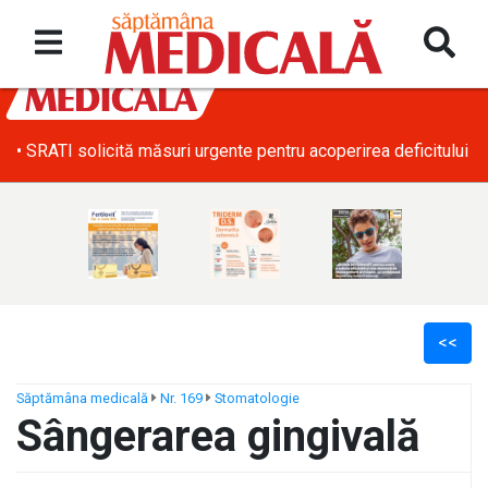
• SRATI solicită măsuri urgente pentru acoperirea deficitului d
<<
Săptămâna medicală
Nr. 169
Stomatologie
Sângerarea gingivală
ș