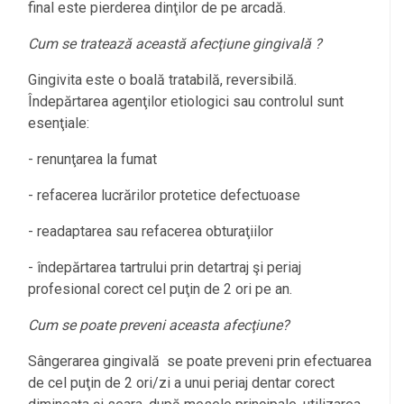
final este pierderea dinţilor de pe arcadă.
Cum se tratează această afecţiune gingivală ?
Gingivita este o boală tratabilă, reversibilă.
Îndepărtarea agenţilor etiologici sau controlul sunt
esenţiale:
- renunţarea la fumat
- refacerea lucrărilor protetice defectuoase
- readaptarea sau refacerea obturaţiilor
- îndepărtarea tartrului prin detartraj şi periaj
profesional corect cel puţin de 2 ori pe an.
Cum se poate preveni aceasta afecţiune?
Sângerarea gingivală se poate preveni prin efectuarea
de cel puţin de 2 ori/zi a unui periaj dentar corect