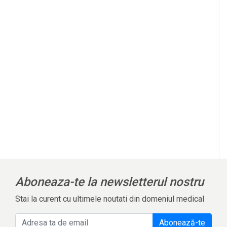
l
Aboneaza-te la newsletterul nostru
Stai la curent cu ultimele noutati din domeniul medical
Abonează-te