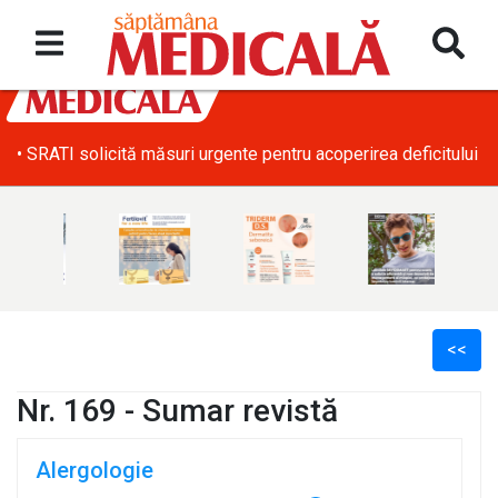
• SRATI solicită măsuri urgente pentru acoperirea deficitului d
<<
Nr. 169 - Sumar revistă
Alergologie
l