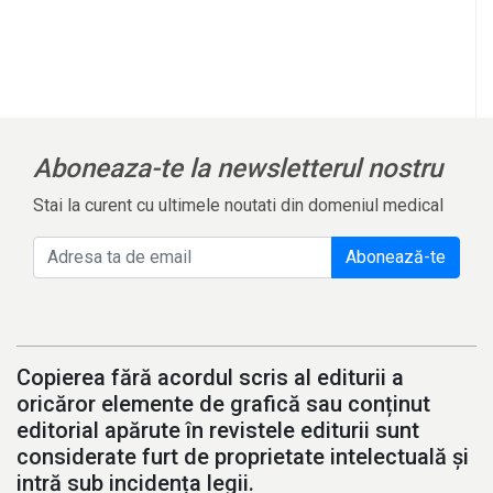
Aboneaza-te la newsletterul nostru
Stai la curent cu ultimele noutati din domeniul medical
Abonează-te
Copierea fără acordul scris al editurii a
oricăror elemente de grafică sau conținut
editorial apărute în revistele editurii sunt
considerate furt de proprietate intelectuală și
intră sub incidența legii.