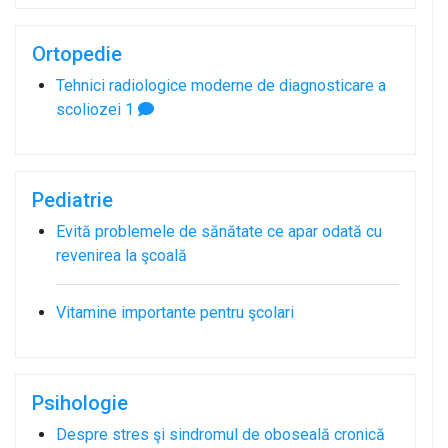
Ortopedie
Tehnici radiologice moderne de diagnosticare a
scoliozei
1
Pediatrie
Evită problemele de sănătate ce apar odată cu
revenirea la şcoală
Vitamine importante pentru şcolari
Psihologie
Despre stres şi sindromul de oboseală cronică