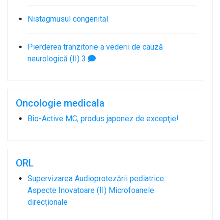
Nistagmusul congenital
Pierderea tranzitorie a vederii de cauză
neurologică (II)
3
Oncologie medicala
Bio-Active MC, produs japonez de excepţie!
ORL
Supervizarea Audioprotezării pediatrice:
Aspecte Inovatoare (II) Microfoanele
direcţionale