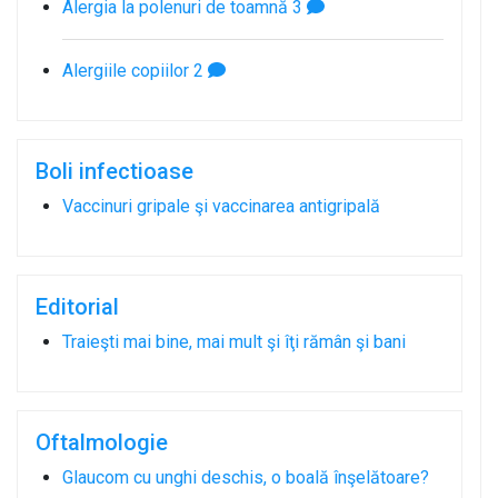
Alergia la polenuri de toamnă
3
Alergiile copiilor
2
Boli infectioase
Vaccinuri gripale şi vaccinarea antigripală
Editorial
Traieşti mai bine, mai mult şi îţi rămân şi bani
Oftalmologie
Glaucom cu unghi deschis, o boală înşelătoare?