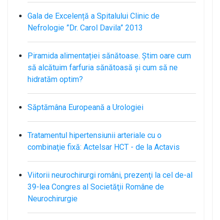
Gala de Excelență a Spitalului Clinic de
Nefrologie ”Dr. Carol Davila” 2013
Piramida alimentației sănătoase. Știm oare cum
să alcătuim farfuria sănătoasă și cum să ne
hidratăm optim?
Săptămâna Europeană a Urologiei
Tratamentul hipertensiunii arteriale cu o
combinaţie fixă: Actelsar HCT - de la Actavis
Viitorii neurochirurgi români, prezenţi la cel de-al
39-lea Congres al Societăţii Române de
Neurochirurgie