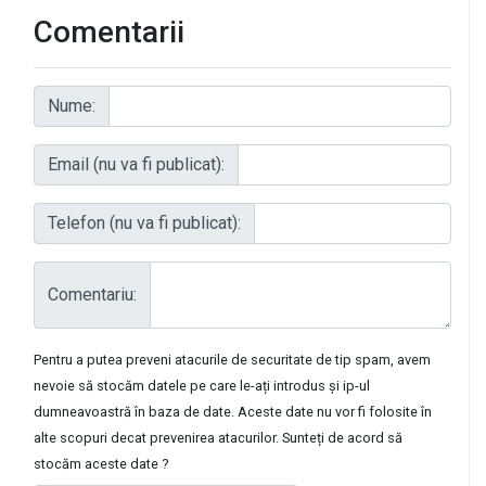
Comentarii
Nume:
Email (nu va fi publicat):
Telefon (nu va fi publicat):
Comentariu:
Pentru a putea preveni atacurile de securitate de tip spam, avem
nevoie să stocăm datele pe care le-ați introdus și ip-ul
dumneavoastră în baza de date. Aceste date nu vor fi folosite în
alte scopuri decat prevenirea atacurilor. Sunteți de acord să
stocăm aceste date ?