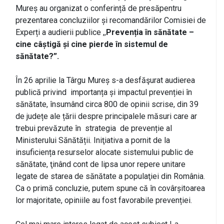
Mureș au organizat o conferință de presăpentru
prezentarea concluziilor și recomandărilor Comisiei de
Experți a audierii publice ,,
Prevenția în sănătate –
cine câștigă și cine pierde în sistemul de
sănătate?”.
În 26 aprilie la Târgu Mureș s-a desfăşurat audierea
publică privind importanța și impactul prevenției în
sănătate, însumând circa 800 de opinii scrise, din 39
de județe ale țării despre principalele măsuri care ar
trebui prevăzute în strategia de prevenție al
Ministerului Sănătății. Iniţiativa a pornit de la
insuficiența resurselor alocate sistemului public de
sănătate, ţinând cont de lipsa unor repere unitare
legate de starea de sănătate a populaţiei din România.
Ca o primă concluzie, putem spune că în covârșitoarea
lor majoritate, opiniile au fost favorabile prevenției.