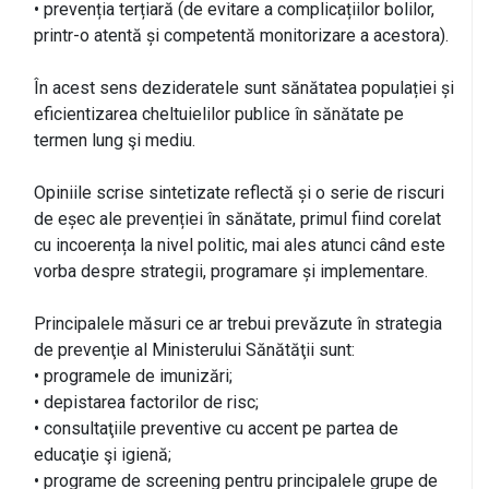
• prevenția terțiară (de evitare a complicațiilor bolilor,
printr-o atentă și competentă monitorizare a acestora).
În acest sens dezideratele sunt sănătatea populației și
eficientizarea cheltuielilor publice în sănătate pe
termen lung şi mediu.
Opiniile scrise sintetizate reflectă și o serie de riscuri
de eșec ale prevenției în sănătate, primul fiind corelat
cu incoerența la nivel politic, mai ales atunci când este
vorba despre strategii, programare și implementare.
Principalele măsuri ce ar trebui prevăzute în strategia
de prevenţie al Ministerului Sănătăţii sunt:
• programele de imunizări;
• depistarea factorilor de risc;
• consultaţiile preventive cu accent pe partea de
educaţie şi igienă;
• programe de screening pentru principalele grupe de