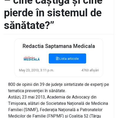
– cine câștigă și cine
pierde în sistemul de
sănătate?”
Redactia Saptamana Medicala
Lista articole
May 23, 2013, 3:11 p.m.
4763 afișări
800 de opinii din 39 de judeţe sintetizate de experţi pe
tematica prevenţiei în sănătate.
Astăzi, 23 mai 2013, Academia de Advocacy din
Timișoara, alături de Societatea Națională de Medicina
Familiei (SNMF), Federația Națională a Patronatelor
Medicilor de Familie (FNPMF) și Coaliția 52 (Târgu