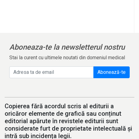
Aboneaza-te la newsletterul nostru
Stai la curent cu ultimele noutati din domeniul medical
Abonează-te
Copierea fără acordul scris al editurii a
oricăror elemente de grafică sau conținut
editorial apărute în revistele editurii sunt
considerate furt de proprietate intelectuală și
intră sub incidența legii.