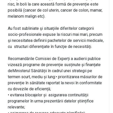
risc, în boli la care această formă de prevenție este
posibilă (cancer de col uterin, cancer de colon, mamar,
melanom malign etc).
Au fost subliniate şi situaţiile diferitelor categorii
socio-profesionale expuse la riscuri mai mari, precum
şi necesitatea definirii pachetelor de servicii medicale,
cu structuri diferenţiate în funcţie de necesităţi.
Recomandările Comisiei de Experți a audierii publice
vizează programe de prevenție susținute și finanțate
deMinisterul Sănătății în cadrul unei strategii pe
termen scurt, mediu și lung:• prioritizarea măsurilor de
prevenție în sănătate raportat la nevoi în conformitate
cu dovezile de eficiență;
• evitarea blocajelor și asigurarea continuităţii
programelor în urma prezentării datelor științifice
relevante;