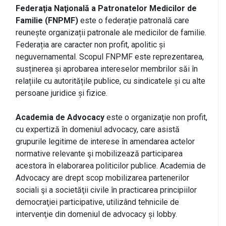
Federaţia Naţională a Patronatelor Medicilor de
Familie (FNPMF)
este o federație patronală care
reunește organizații patronale ale medicilor de familie.
Federația are caracter non profit, apolitic și
neguvernamental. Scopul FNPMF este reprezentarea,
susținerea și aprobarea intereselor membrilor săi în
relațiile cu autoritățile publice, cu sindicatele și cu alte
persoane juridice și fizice.
Academia de Advocacy
este o organizaţie non profit,
cu expertiză în domeniul advocacy, care asistă
grupurile legitime de interese în amendarea actelor
normative relevante şi mobilizează participarea
acestora în elaborarea politicilor publice. Academia de
Advocacy are drept scop mobilizarea partenerilor
sociali şi a societăţii civile în practicarea principiilor
democraţiei participative, utilizând tehnicile de
intervenţie din domeniul de advocacy și lobby.